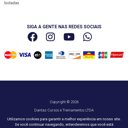
Isoladas
SIGA A GENTE NAS REDES SOCIAIS
Copyright © 2026
Dantas Cursos e Treinamentos LTDA
CNPJ 29.976.432/0001-14
Utilizamos cookies para garantir a melhor experiência em nosso site.
Se você continuar navegando, entenderemos que você está
Todos os direitos reservados