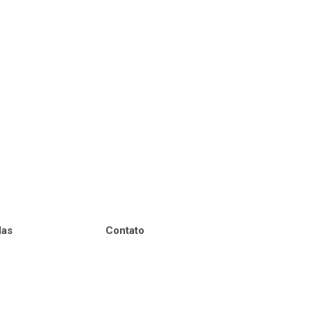
das
Contato