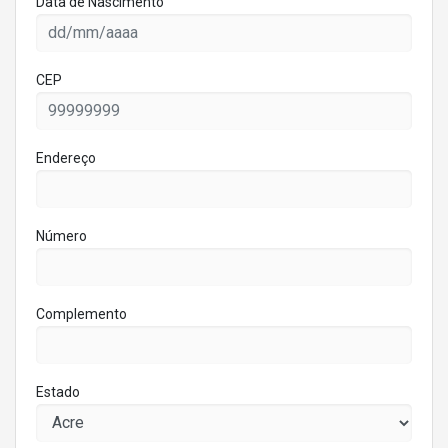
Data de Nascimento
CEP
Endereço
Número
Complemento
Estado